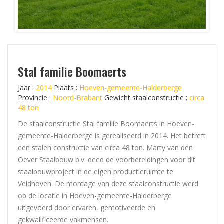
Stal familie Boomaerts
Jaar :
2014
Plaats :
Hoeven-gemeente-Halderberge
Provincie :
Noord-Brabant
Gewicht staalconstructie :
circa
48 ton
De staalconstructie Stal familie Boomaerts in Hoeven-
gemeente-Halderberge is gerealiseerd in 2014. Het betreft
een stalen constructie van circa 48 ton. Marty van den
Oever Staalbouw b.v. deed de voorbereidingen voor dit
staalbouwproject in de eigen productieruimte te
Veldhoven. De montage van deze staalconstructie werd
op de locatie in Hoeven-gemeente-Halderberge
uitgevoerd door ervaren, gemotiveerde en
gekwalificeerde vakmensen.